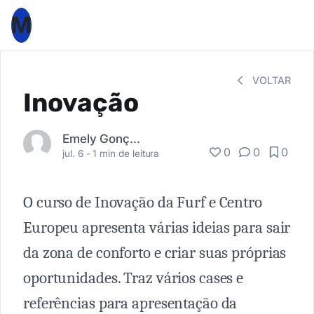
M
VOLTAR
Inovação
Emely Gonçalves Zaze
0
0
0
jul. 6 -
1 min de leitura
O curso de Inovação da Furf e Centro
Europeu apresenta várias ideias para sair
da zona de conforto e criar suas próprias
oportunidades. Traz vários cases e
referências para apresentação da