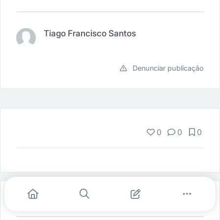
Tiago Francisco Santos
Denunciar publicação
0
0
0
Indicados para você