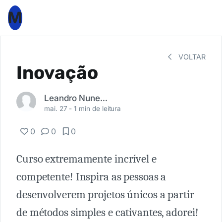
M
VOLTAR
Inovação
Leandro Nunes Norberto
mai. 27 -
1 min de leitura
0
0
0
Curso extremamente incrível e
competente! Inspira as pessoas a
desenvolverem projetos únicos a partir
de métodos simples e cativantes, adorei!