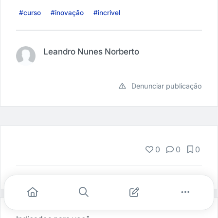
#curso
#inovação
#incrivel
Leandro Nunes Norberto
Denunciar publicação
0
0
0