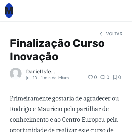
M
VOLTAR
Finalização Curso
Inovação
Daniel Isfer Zardo
0
0
0
jul. 10 -
1 min de leitura
Primeiramente gostaria de agradecer ou
Rodrigo e Maurício pelo partilhar de
conhecimento e ao Centro Europeu pela
oportunidade de realizar este curso de