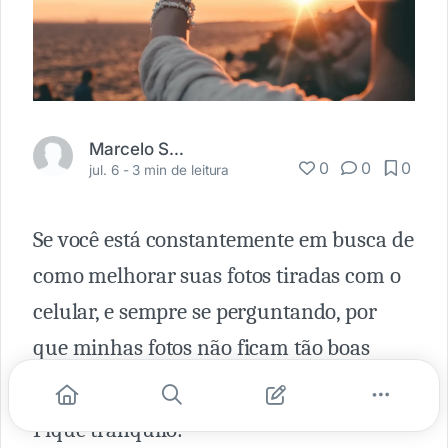
Marcelo Soares
0
0
0
jul. 6 -
3 min de leitura
Se você está constantemente em busca de
como melhorar suas fotos tiradas com o
celular, e sempre se perguntando, por
que minhas fotos não ficam tão boas
como a das blogueiras?
Fique tranquilo!