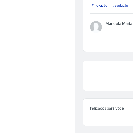
#inovação
#evolução
Manoela Maria
Indicados para você