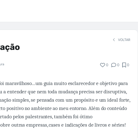
VOLTAR
vação
tura
0
0
0
foi maravilhoso...um guia muito esclarecedor e objetivo para
u a entender que nem toda mudança precisa ser disruptiva,
ação simples, se pensada com um propósito e um ideal forte,
to positivo no ambiente ao meu entorno. Além do conteúdo
ertado pelos palestrantes, também foi ótimo
obre outras empresas, cases e indicações de livros e séries!