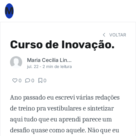
M
VOLTAR
Curso de Inovação.
Maria Cecilia Lino Liberato
jul. 22 -
2 min de leitura
0
0
0
Ano passado eu escrevi várias redações
de treino pra vestibulares e sintetizar
aqui tudo que eu aprendi parece um
desafio quase como aquele. Não que eu