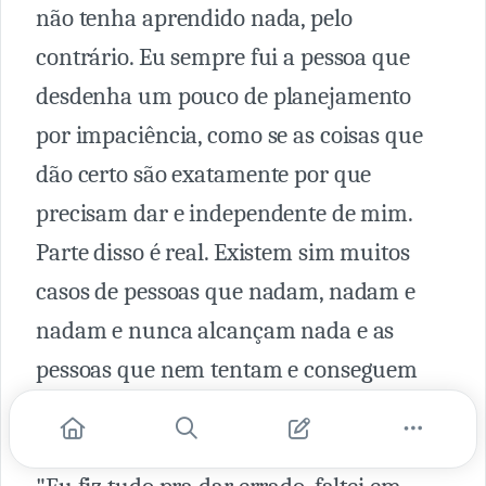
não tenha aprendido nada, pelo
contrário. Eu sempre fui a pessoa que
desdenha um pouco de planejamento
por impaciência, como se as coisas que
dão certo são exatamente por que
precisam dar e independente de mim.
Parte disso é real. Existem sim muitos
casos de pessoas que nadam, nadam e
nadam e nunca alcançam nada e as
pessoas que nem tentam e conseguem
muito. O Zeca Pagodinho publicou um
vídeo uns tempos atrás em que ele diz