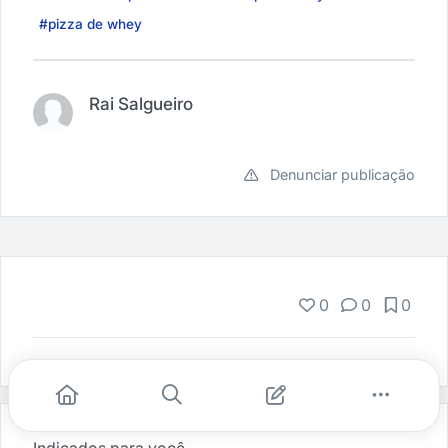
#pizza de whey
Rai Salgueiro
Denunciar publicação
0
0
0
Indicados para você