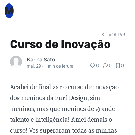
M
VOLTAR
Curso de Inovação
Karina Sato
0
0
0
mai. 29 -
1 min de leitura
Acabei de finalizar o curso de Inovação
dos meninos da Furf Design, sim
meninos, mas que meninos de grande
talento e inteligência! Amei demais o
curso! Vcs superaram todas as minhas