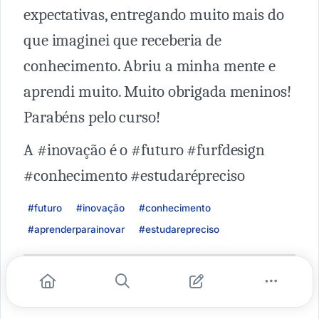
expectativas, entregando muito mais do
que imaginei que receberia de
conhecimento. Abriu a minha mente e
aprendi muito. Muito obrigada meninos!
Parabéns pelo curso!
A #inovação é o #futuro #furfdesign
#conhecimento #estudarépreciso
#futuro
#inovação
#conhecimento
#aprenderparainovar
#estudarepreciso
Karina Sato