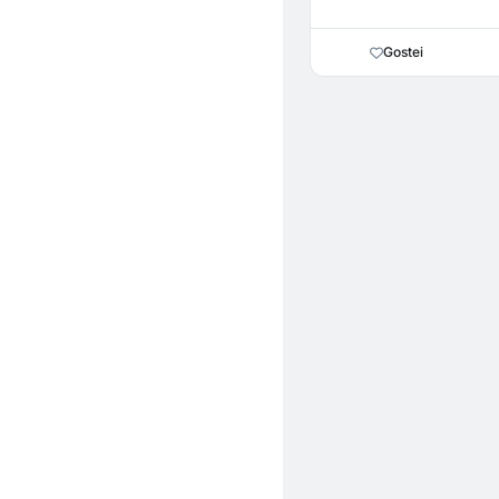
Gostei