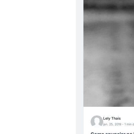
Lely Thais
jan. 25, 2019
- 1 min d