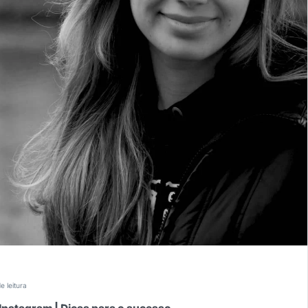
e leitura