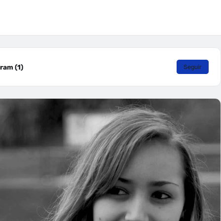
ram (1)
Seguir