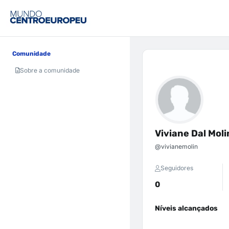
Comunidade
Sobre a comunidade
Viviane Dal Moli
@vivianemolin
Seguidores
0
Níveis alcançados