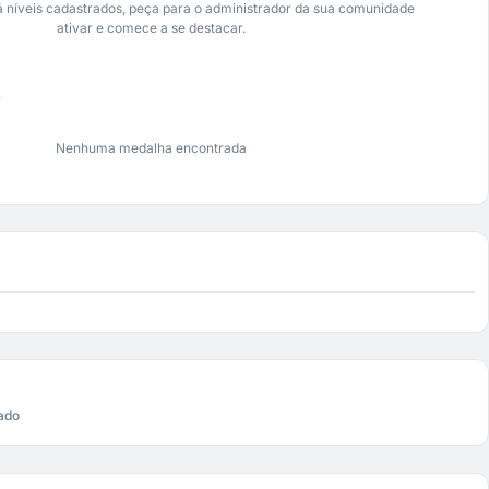
 níveis cadastrados, peça para o administrador da sua comunidade
ativar e comece a se destacar.
s
Nenhuma medalha encontrada
ado