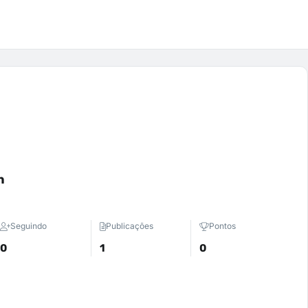
n
Seguindo
Publicações
Pontos
0
1
0