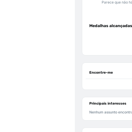
Parece que não há
Medalhas alcançada
Encontre-me
Principais interesses
Nenhum assunto encontr