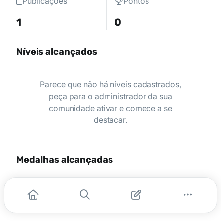
Publicações
Pontos
1
0
Níveis alcançados
Parece que não há níveis cadastrados,
peça para o administrador da sua
comunidade ativar e comece a se
destacar.
Medalhas alcançadas
Nenhuma medalha encontrada