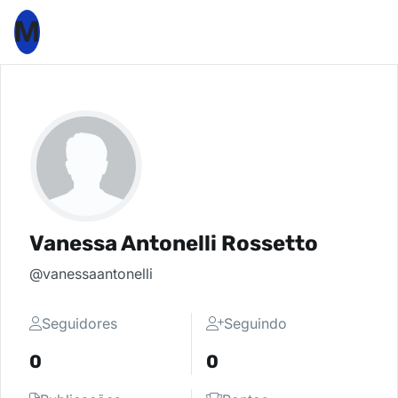
M
Vanessa Antonelli Rossetto
@vanessaantonelli
Seguidores
Seguindo
0
0