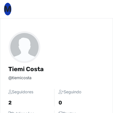
M
Tiemi Costa
@tiemicosta
Seguidores
Seguindo
2
0