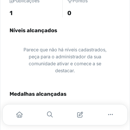
Publicações
Pontos
1
0
Níveis alcançados
Parece que não há níveis cadastrados,
peça para o administrador da sua
comunidade ativar e comece a se
destacar.
Medalhas alcançadas
Nenhuma medalha encontrada