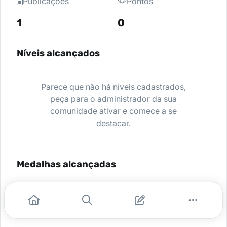
Publicações
Pontos
1
0
Níveis alcançados
Parece que não há níveis cadastrados,
peça para o administrador da sua
comunidade ativar e comece a se
destacar.
Medalhas alcançadas
Nenhuma medalha encontrada