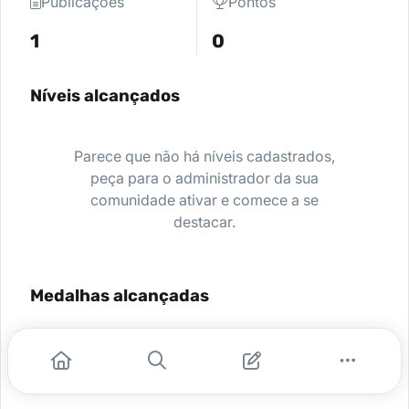
Publicações
Pontos
1
0
Níveis alcançados
Parece que não há níveis cadastrados,
peça para o administrador da sua
comunidade ativar e comece a se
destacar.
Medalhas alcançadas
Nenhuma medalha encontrada