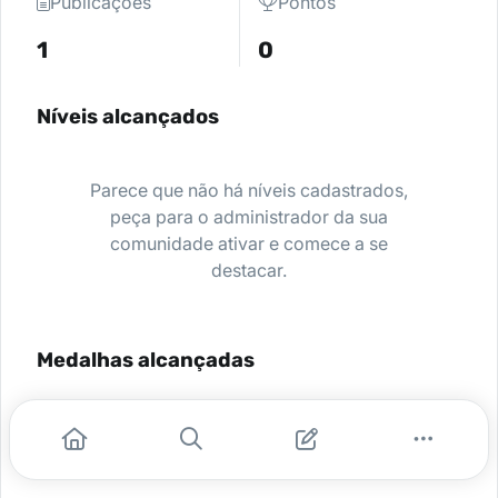
Publicações
Pontos
1
0
Níveis alcançados
Parece que não há níveis cadastrados,
peça para o administrador da sua
comunidade ativar e comece a se
destacar.
Medalhas alcançadas
Nenhuma medalha encontrada