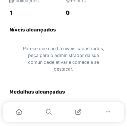
Publicações
Pontos
1
0
Níveis alcançados
Parece que não há níveis cadastrados,
peça para o administrador da sua
comunidade ativar e comece a se
destacar.
Medalhas alcançadas
Nenhuma medalha encontrada