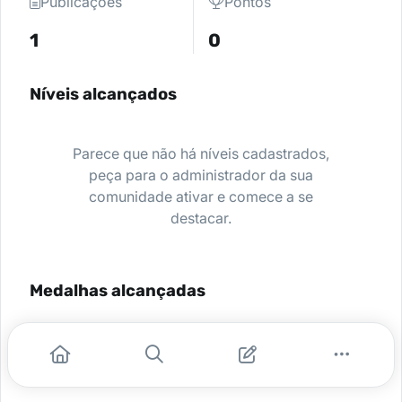
Publicações
Pontos
1
0
Níveis alcançados
Parece que não há níveis cadastrados,
peça para o administrador da sua
comunidade ativar e comece a se
destacar.
Medalhas alcançadas
Nenhuma medalha encontrada