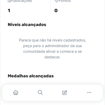
Publicações
Pontos
1
0
Níveis alcançados
Parece que não há níveis cadastrados,
peça para o administrador da sua
comunidade ativar e comece a se
destacar.
Medalhas alcançadas
Nenhuma medalha encontrada