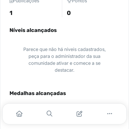
Publicações
Pontos
1
0
Níveis alcançados
Parece que não há níveis cadastrados,
peça para o administrador da sua
comunidade ativar e comece a se
destacar.
Medalhas alcançadas
Nenhuma medalha encontrada