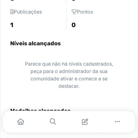
Publicações
Pontos
1
0
Níveis alcançados
Parece que não há níveis cadastrados,
peça para o administrador da sua
comunidade ativar e comece a se
destacar.
Medalhas alcançadas
Nenhuma medalha encontrada