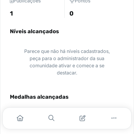
Publicações
Pontos
1
0
Níveis alcançados
Parece que não há níveis cadastrados,
peça para o administrador da sua
comunidade ativar e comece a se
destacar.
Medalhas alcançadas
Nenhuma medalha encontrada