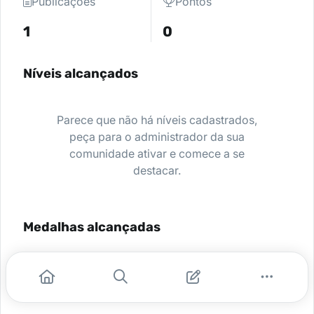
Publicações
Pontos
1
0
Níveis alcançados
Parece que não há níveis cadastrados,
peça para o administrador da sua
comunidade ativar e comece a se
destacar.
Medalhas alcançadas
Nenhuma medalha encontrada