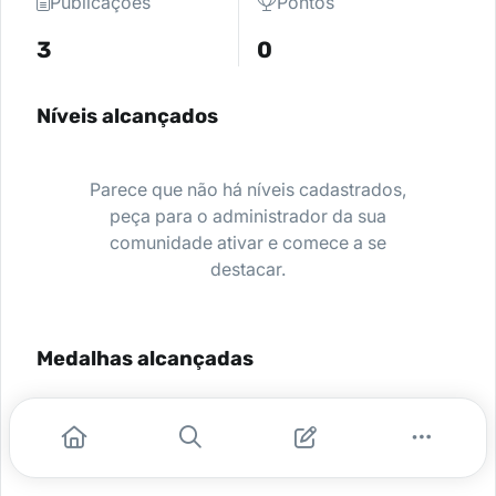
Publicações
Pontos
3
0
Níveis alcançados
Parece que não há níveis cadastrados,
peça para o administrador da sua
comunidade ativar e comece a se
destacar.
Medalhas alcançadas
Nenhuma medalha encontrada