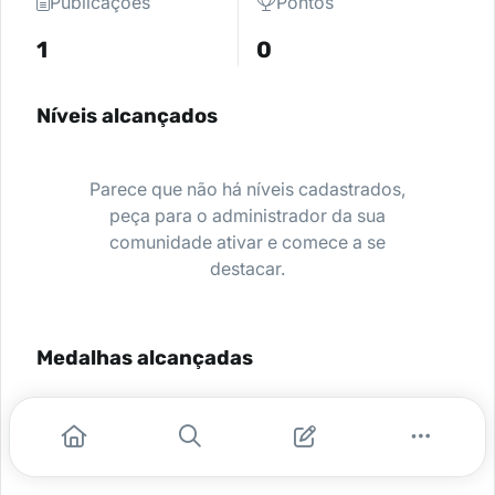
Publicações
Pontos
1
0
Níveis alcançados
Parece que não há níveis cadastrados,
peça para o administrador da sua
comunidade ativar e comece a se
destacar.
Medalhas alcançadas
Nenhuma medalha encontrada