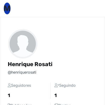
M
Henrique Rosati
@henriquerosati
Seguidores
Seguindo
1
1