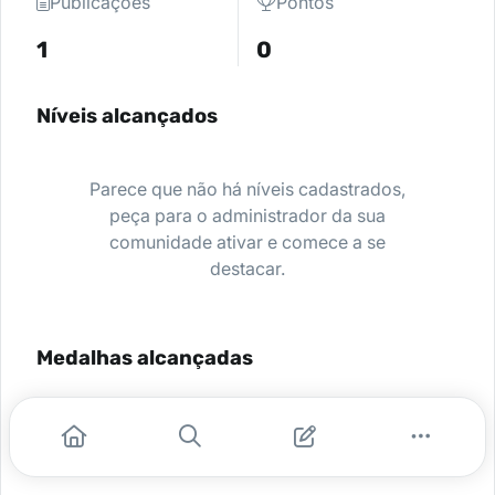
Publicações
Pontos
1
0
Níveis alcançados
Parece que não há níveis cadastrados,
peça para o administrador da sua
comunidade ativar e comece a se
destacar.
Medalhas alcançadas
Nenhuma medalha encontrada