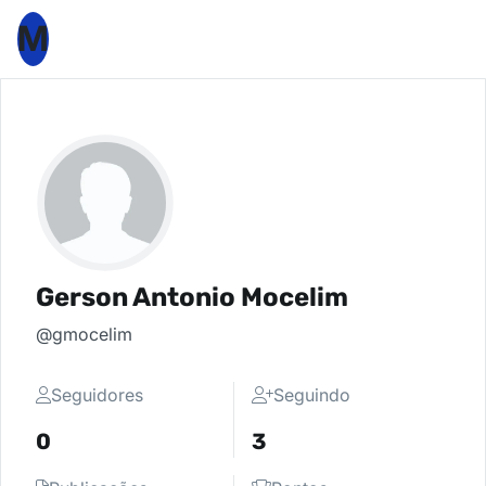
M
Gerson Antonio Mocelim
@gmocelim
Seguidores
Seguindo
0
3