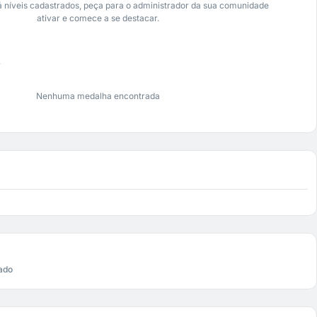
 níveis cadastrados, peça para o administrador da sua comunidade
ativar e comece a se destacar.
s
Nenhuma medalha encontrada
ado