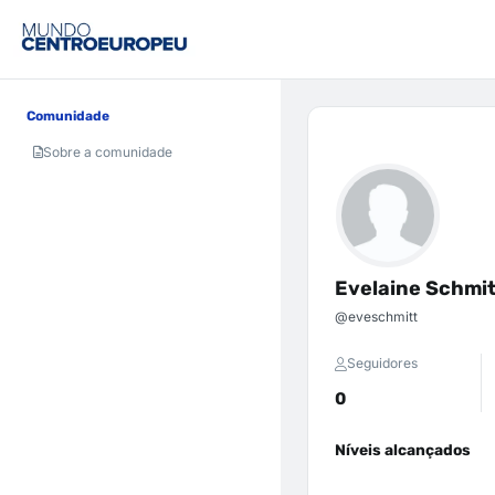
Comunidade
Sobre a comunidade
Evelaine Schmit
@eveschmitt
Seguidores
0
Níveis alcançados