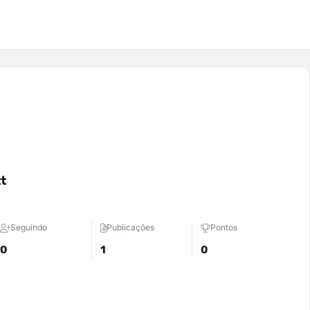
t
Seguindo
Publicações
Pontos
0
1
0