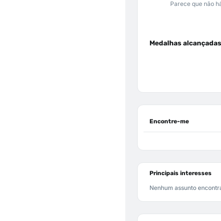
Parece que não há
Medalhas alcançada
Encontre-me
Principais interesses
Nenhum assunto encontr