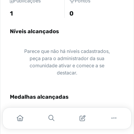
Publicações
Pontos
1
0
Níveis alcançados
Parece que não há níveis cadastrados,
peça para o administrador da sua
comunidade ativar e comece a se
destacar.
Medalhas alcançadas
Nenhuma medalha encontrada