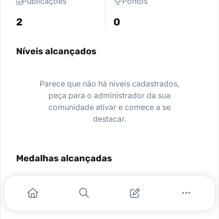
Publicações
Pontos
2
0
Níveis alcançados
Parece que não há níveis cadastrados,
peça para o administrador da sua
comunidade ativar e comece a se
destacar.
Medalhas alcançadas
Nenhuma medalha encontrada