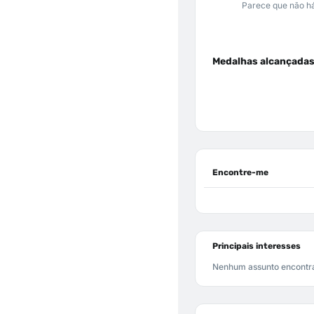
Parece que não há
Medalhas alcançada
Encontre-me
Principais interesses
Nenhum assunto encontr