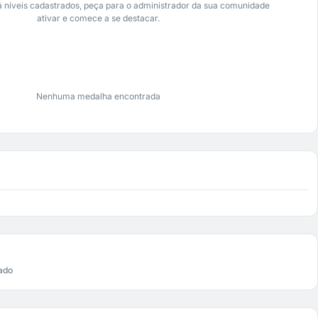
 níveis cadastrados, peça para o administrador da sua comunidade
ativar e comece a se destacar.
s
Nenhuma medalha encontrada
ado