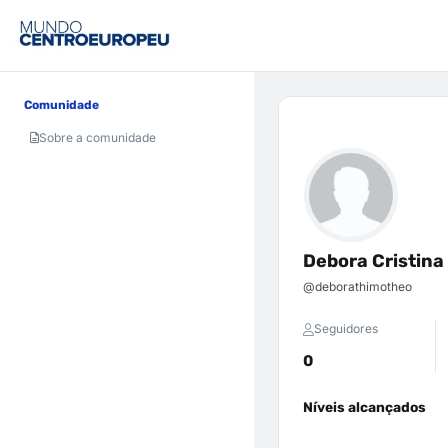
Comunidade
Sobre a comunidade
Debora Cristina
@deborathimotheo
Seguidores
0
Níveis alcançados