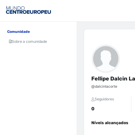
Comunidade
Sobre a comunidade
Fellipe Dalcin L
@dalcinlacorte
Seguidores
0
Níveis alcançados