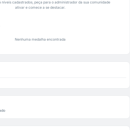
 níveis cadastrados, peça para o administrador da sua comunidade
ativar e comece a se destacar.
s
Nenhuma medalha encontrada
ado