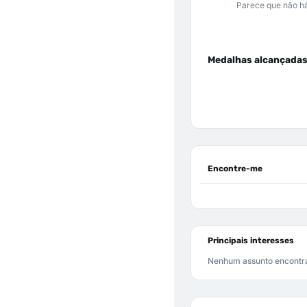
Parece que não há
Medalhas alcançada
Encontre-me
Principais interesses
Nenhum assunto encontr