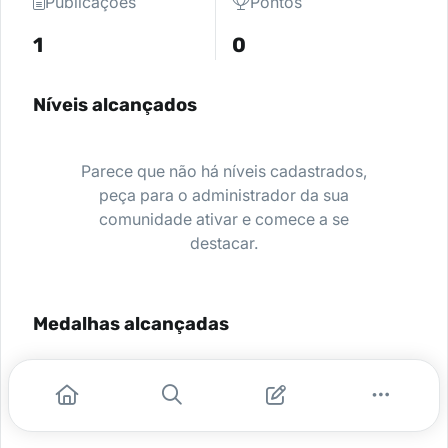
Publicações
Pontos
1
0
Níveis alcançados
Parece que não há níveis cadastrados,
peça para o administrador da sua
comunidade ativar e comece a se
destacar.
Medalhas alcançadas
Nenhuma medalha encontrada