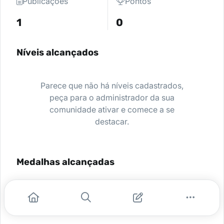
Publicações
Pontos
1
0
Níveis alcançados
Parece que não há níveis cadastrados,
peça para o administrador da sua
comunidade ativar e comece a se
destacar.
Medalhas alcançadas
Nenhuma medalha encontrada