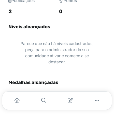
Publicações
Pontos
2
0
Níveis alcançados
Parece que não há níveis cadastrados,
peça para o administrador da sua
comunidade ativar e comece a se
destacar.
Medalhas alcançadas
Nenhuma medalha encontrada