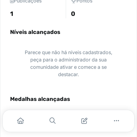
Publicações
Pontos
1
0
Níveis alcançados
Parece que não há níveis cadastrados,
peça para o administrador da sua
comunidade ativar e comece a se
destacar.
Medalhas alcançadas
Nenhuma medalha encontrada