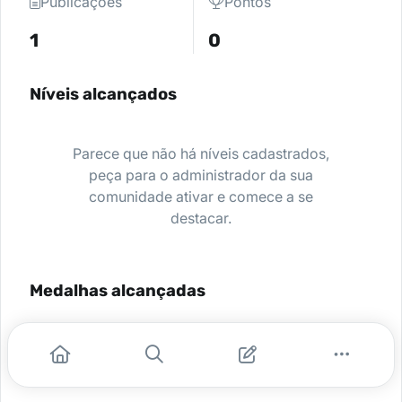
Publicações
Pontos
1
0
Níveis alcançados
Parece que não há níveis cadastrados,
peça para o administrador da sua
comunidade ativar e comece a se
destacar.
Medalhas alcançadas
Nenhuma medalha encontrada