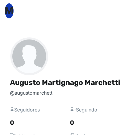
M
Augusto Martignago Marchetti
@augustomarchetti
Seguidores
Seguindo
0
0