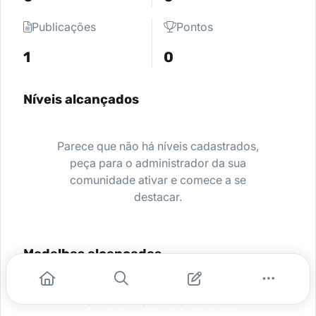
Publicações
Pontos
1
0
Níveis alcançados
Parece que não há níveis cadastrados,
peça para o administrador da sua
comunidade ativar e comece a se
destacar.
Medalhas alcançadas
Nenhuma medalha encontrada