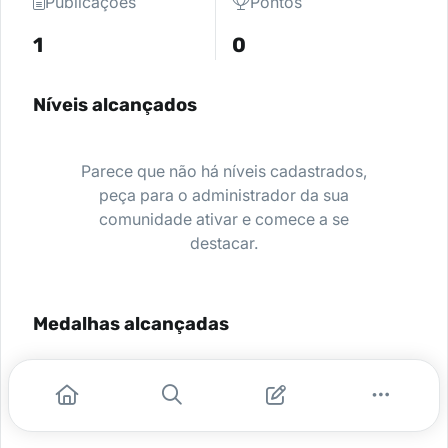
Publicações
Pontos
1
0
Níveis alcançados
Parece que não há níveis cadastrados,
peça para o administrador da sua
comunidade ativar e comece a se
destacar.
Medalhas alcançadas
Nenhuma medalha encontrada