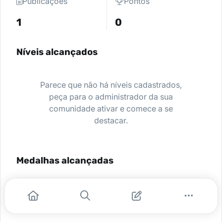
Publicações
Pontos
1
0
Níveis alcançados
Parece que não há níveis cadastrados,
peça para o administrador da sua
comunidade ativar e comece a se
destacar.
Medalhas alcançadas
Nenhuma medalha encontrada