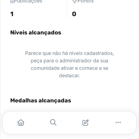
Publicações
Pontos
1
0
Níveis alcançados
Parece que não há níveis cadastrados,
peça para o administrador da sua
comunidade ativar e comece a se
destacar.
Medalhas alcançadas
Nenhuma medalha encontrada