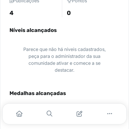
Publicações
Pontos
4
0
Níveis alcançados
Parece que não há níveis cadastrados,
peça para o administrador da sua
comunidade ativar e comece a se
destacar.
Medalhas alcançadas
Nenhuma medalha encontrada