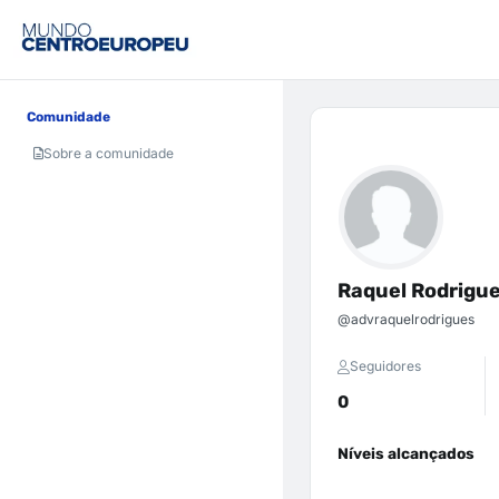
Comunidade
Sobre a comunidade
Raquel Rodrigu
@advraquelrodrigues
Seguidores
0
Níveis alcançados