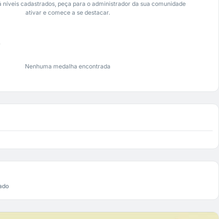
 níveis cadastrados, peça para o administrador da sua comunidade
ativar e comece a se destacar.
s
Nenhuma medalha encontrada
ado