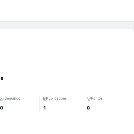
es
Seguindo
Publicações
Pontos
0
1
0