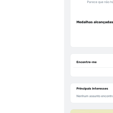
Parece que não há
Medalhas alcançada
Encontre-me
Principais interesses
Nenhum assunto encontr