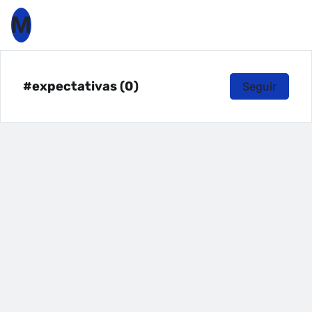
M
#expectativas (0)
Seguir