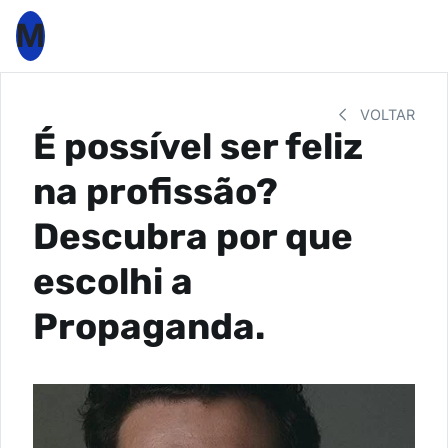
M
VOLTAR
É possível ser feliz
na profissão?
Descubra por que
escolhi a
Propaganda.