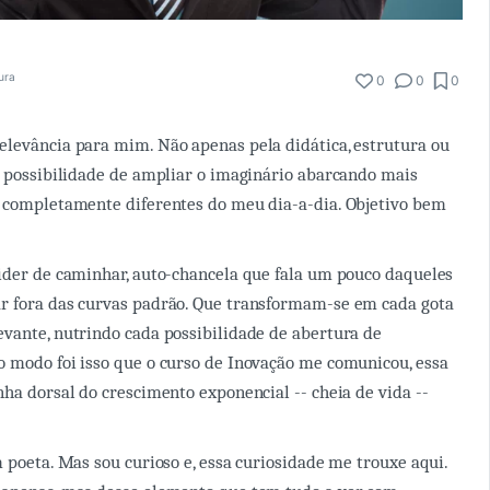
tura
0
0
0
levância para mim. Não apenas pela didática, estrutura ou
a possibilidade de ampliar o imaginário abarcando mais
o completamente diferentes do meu dia-a-dia. Objetivo bem
ider de caminhar, auto-chancela que fala um pouco daqueles
r fora das curvas padrão. Que transformam-se em cada gota
vante, nutrindo cada possibilidade de abertura de
 modo foi isso que o curso de Inovação me comunicou, essa
nha dorsal do crescimento exponencial -- cheia de vida --
m poeta. Mas sou curioso e, essa curiosidade me trouxe aqui.