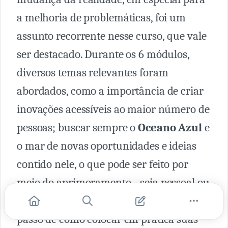
a melhoria de problemáticas, foi um
assunto recorrente nesse curso, que vale
ser destacado. Durante os 6 módulos,
diversos temas relevantes foram
abordados, como a importância de criar
inovações acessíveis ao maior número de
pessoas; buscar sempre o
Oceano Azul
e
o mar de novas oportunidades e ideias
contido nele, o que pode ser feito por
meio do aprimoramento - seja pessoal ou
de produtos; e até mesmo um passo a
passo de como colocar em prática suas