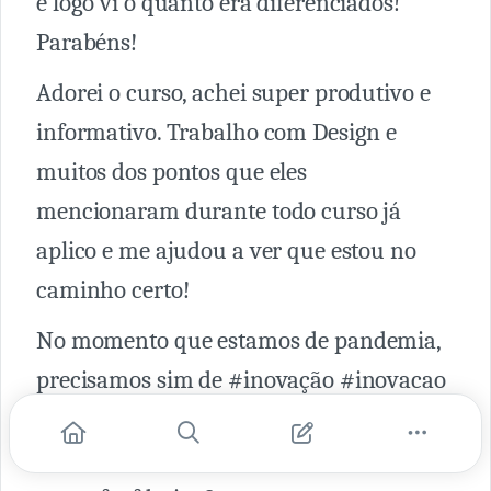
e logo ví o quanto era diferenciados!
Parabéns!
Adorei o curso, achei super produtivo e
informativo. Trabalho com Design e
muitos dos pontos que eles
mencionaram durante todo curso já
aplico e me ajudou a ver que estou no
caminho certo!
No momento que estamos de pandemia,
precisamos sim de #inovação #inovacao
e porque não com um curso super
bacana do #centroeuropeu em parceria