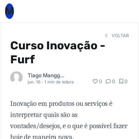
M
VOLTAR
Curso Inovação -
Furf
Tiago Mangger Juliatto
0
0
0
jun. 16 -
1 min de leitura
Inovação em produtos ou serviços é
interpretar quais são as
vontades/desejos, e o que é possível fazer
hoje de maneira nova.