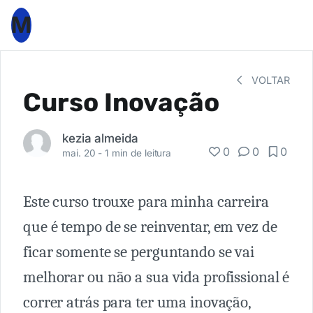
M
VOLTAR
Curso Inovação
kezia almeida
0
0
0
mai. 20 -
1 min de leitura
Este curso trouxe para minha carreira
que é tempo de se reinventar, em vez de
ficar somente se perguntando se vai
melhorar ou não a sua vida profissional é
correr atrás para ter uma inovação,